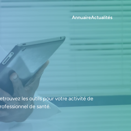
Annuaire
Actualités
etrouvez les outils pour votre activité de
rofessionnel de santé.