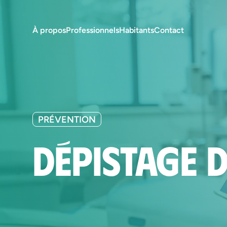
À propos
Professionnels
Habitants
Contact
PRÉVENTION
Dépistage 