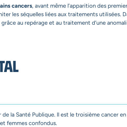
tains cancers
, avant même l’apparition des premi
imiter les séquelles liées aux traitements utilisées
, grâce au repérage et au traitement d’une anomali
tal
 de la Santé Publique. Il est le troisième cancer e
 et femmes confondus.