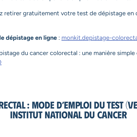
z retirer gratuitement votre test de dépistage en
e dépistage en ligne
:
monkit.depistage-colorectal
pistage du cancer colorectal : une manière simple e
D
ctal : mode d’emploi du test (ve
Institut national du cancer