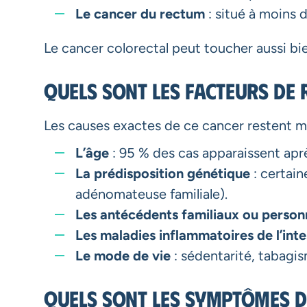
Le cancer du rectum
: situé à moins 
Le cancer colorectal peut toucher aussi b
Quels sont les facteurs de 
Les causes exactes de ce cancer restent m
L’âge
: 95 % des cas apparaissent apr
La prédisposition génétique
: certai
adénomateuse familiale).
Les antécédents familiaux ou person
Les maladies inflammatoires de l’inte
Le mode de vie
: sédentarité, tabagis
Quels sont les symptômes d