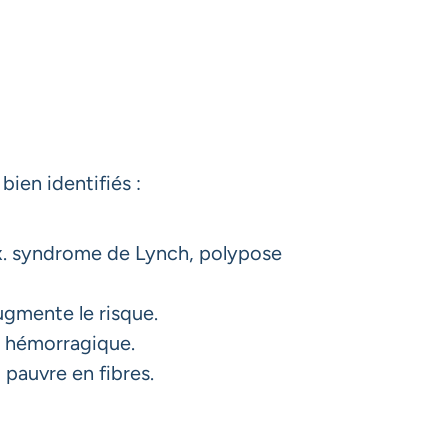
bien identifiés :
ex. syndrome de Lynch, polypose
ugmente le risque.
e hémorragique.
 pauvre en fibres.