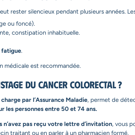
eut rester silencieux pendant plusieurs années. Le
ge ou foncé).
nte, constipation inhabituelle.
 fatigue
.
ion médicale est recommandée.
stage du cancer colorectal ?
n charge par l’Assurance Maladie
, permet de détec
ur les personnes entre 50 et 74 ans.
 n’avez pas reçu votre lettre d’invitation
, vous p
in traitant ou en parler à un pharmacien formé.