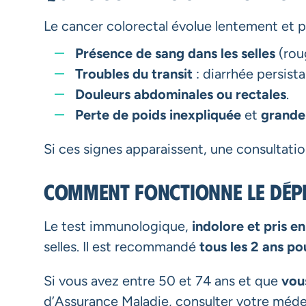
Le cancer colorectal évolue lentement et p
Présence de sang dans les selles
(rou
Troubles du transit
: diarrhée persista
Douleurs abdominales ou rectales
.
Perte de poids inexpliquée
et
grande
Si ces signes apparaissent, une consultat
Comment fonctionne le dépi
Le test immunologique,
indolore et pris e
selles. Il est recommandé
tous les 2 ans po
Si vous avez entre 50 et 74 ans et que
vous
d’Assurance Maladie, consulter votre médec