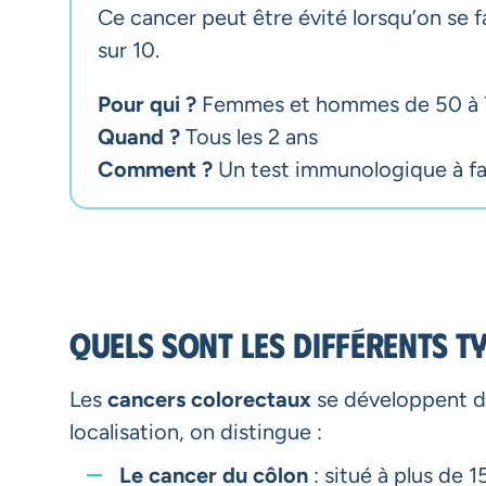
Ce cancer peut être évité lorsqu’on se fa
sur 10.
Pour qui ?
Femmes et hommes de 50 à 
Quand ?
Tous les 2 ans
Comment ?
Un test immunologique à fai
Quels sont les différents t
Les
cancers colorectaux
se développent dan
localisation, on distingue :
Le cancer du côlon
: situé à plus de 