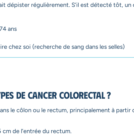
it dépister régulièrement. S’il est détecté tôt, un
74 ans
re chez soi (recherche de sang dans les selles)
ypes de cancer colorectal ?
s le côlon ou le rectum, principalement à partir d
15 cm de l’entrée du rectum.