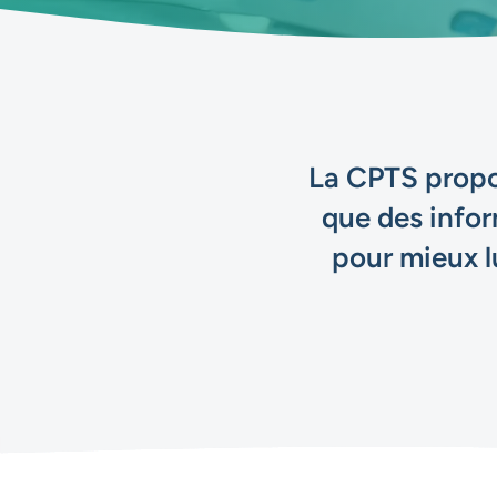
La CPTS prop
que des infor
pour mieux l