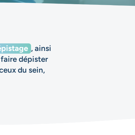
épistage
, ainsi
faire dépister
ceux du sein,