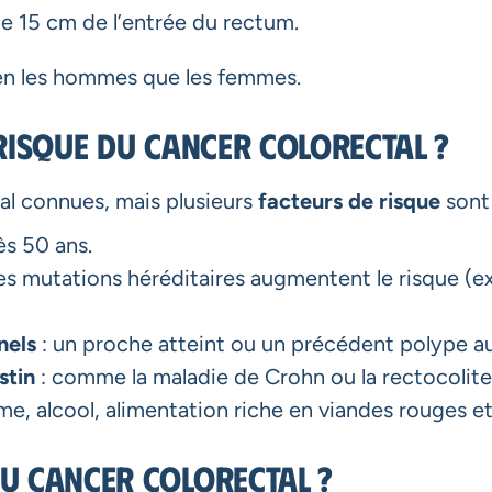
de 15 cm de l’entrée du rectum.
ien les hommes que les femmes.
risque du cancer colorectal ?
al connues, mais plusieurs
facteurs de risque
sont 
ès 50 ans.
nes mutations héréditaires augmentent le risque (
nels
: un proche atteint ou un précédent polype a
stin
: comme la maladie de Crohn ou la rectocolit
me, alcool, alimentation riche en viandes rouges et
u cancer colorectal ?