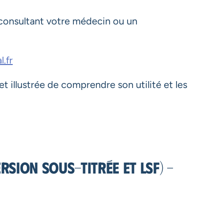
 consultant votre médecin ou un
.fr
t illustrée de comprendre son utilité et les
rsion sous-titrée et LSF) –