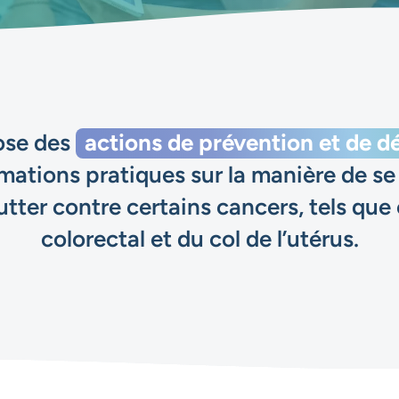
ose des
actions de prévention et de d
mations pratiques sur la manière de se 
utter contre certains cancers, tels que 
colorectal et du col de l’utérus.