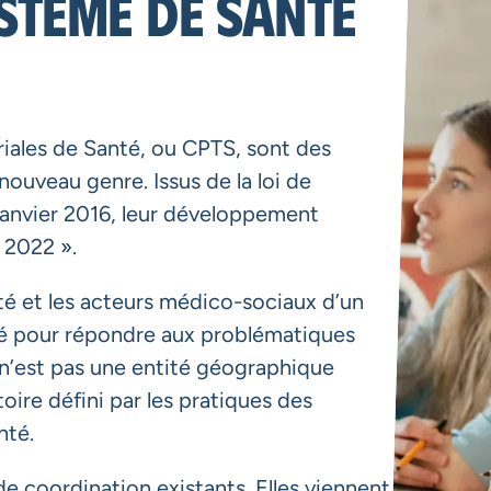
stème de Santé
iales de Santé, ou CPTS, sont des
ouveau genre. Issus de la loi de
janvier 2016, leur développement
é 2022 ».
nté et les acteurs médico-sociaux d’un
té pour répondre aux problématiques
e n’est pas une entité géographique
toire défini par les pratiques des
nté.
 coordination existants. Elles viennent