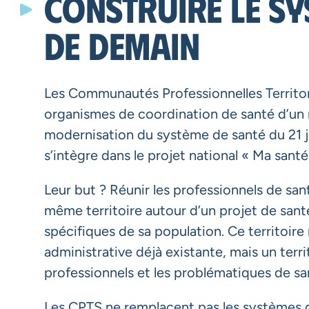
Construire le sy
de demain
Les Communautés Professionnelles Territor
organismes de coordination de santé d’un n
modernisation du système de santé du 21 
s’intègre dans le projet national « Ma sant
Leur but ? Réunir les professionnels de sa
même territoire autour d’un projet de san
spécifiques de sa population. Ce territoir
administrative déjà existante, mais un terri
professionnels et les problématiques de sa
Les CPTS ne remplacent pas les systèmes de