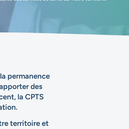
de la permanence
’apporter des
cent, la CPTS
ation.
e territoire et