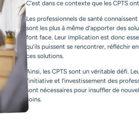
C’est dans ce contexte que les CPTS ont 
Les professionnels de santé connaissent le
sont les plus à même d’apporter des solu
font face. Leur implication est donc esse
qu’ils puissent se rencontrer, réfléchir 
ces solutions.
Ainsi, les CPTS sont un véritable défi. 
l’initiative et l’investissement des profes
sont nécessaires pour insuffler de nouve
soins.