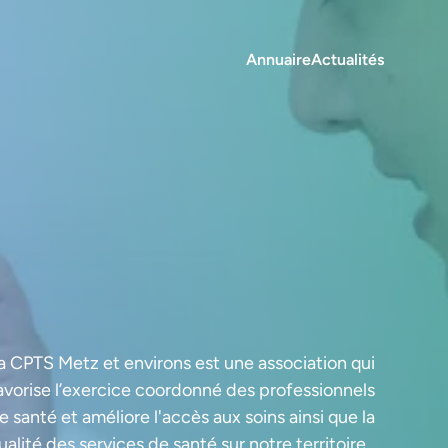
Annuaire
Actualités
a CPTS Metz et environs est une association qui
avorise l’exercice coordonné des professionnels
e santé et améliore l'accès aux soins ainsi que la
ualité des services de santé sur notre territoire.