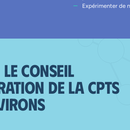
Expérimenter de n
le Conseil
ration de la CPTS
virons