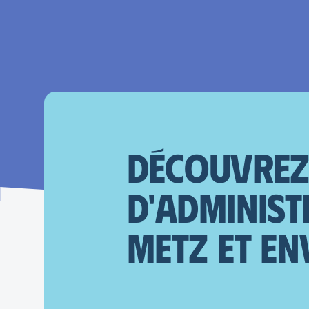
Découvrez 
d'Administ
Metz et en