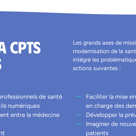
a CPTS
Les grands axes de missi
modernisation de la san
s
intégré les problématique
actions suivantes :
professionnels de santé
Faciliter la mise e
utils numériques
en charge des de
tient entre la médecine
Développer la pré
Imaginer de nouve
nt
patients