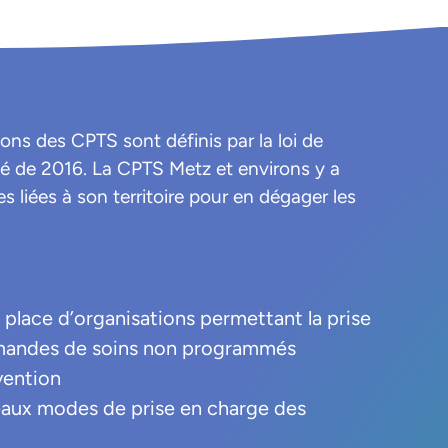
ons des CPTS sont définis par la loi de
té de 2016. La CPTS Metz et environs y a
s liées à son territoire pour en dégager les
n place d’organisations permettant la prise
mandes de soins non programmés
vention
aux modes de prise en charge des