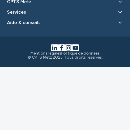
CPTS Metz
Services
Aide & conseils
Mentions légales
Politique de données
© CPTS Metz 2025. Tous droits réservés.