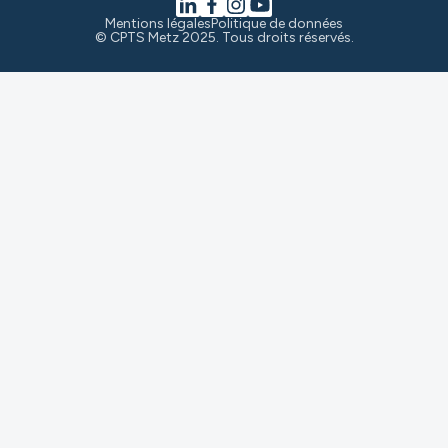
Mentions légales
Politique de données
© CPTS Metz 2025. Tous droits réservés.