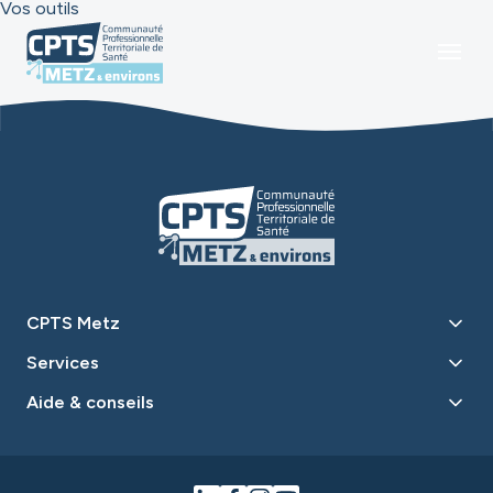
Vos outils
CPTS Metz
Services
Aide & conseils