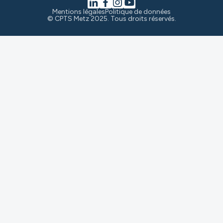
Mentions légales
Politique de données
© CPTS Metz 2025. Tous droits réservés.