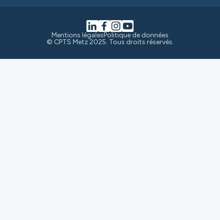
Mentions légales
Politique de données
© CPTS Metz 2025. Tous droits réservés.