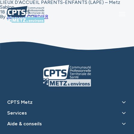
LIEUX D’ACCUEIL PARENTS-ENFANTS (LAPE) – Metz
Sablon
18 juillet 2025
By
Jennyfer CORDIER
CPTS Metz
Services
Aide & conseils