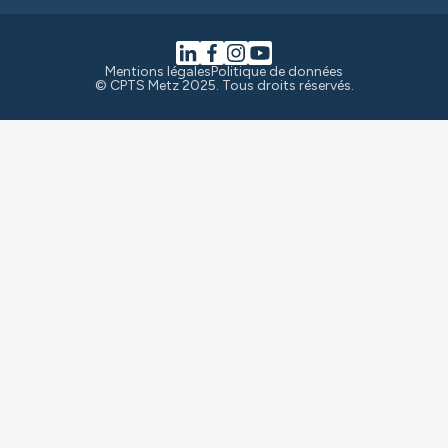
Mentions légales
Politique de données
© CPTS Metz 2025. Tous droits réservés.