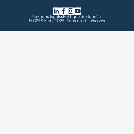
Mentions légales
Politique de données
© CPTS Metz 2025. Tous droits réservés.