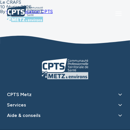
Le CRAFS
10 février 2026
By
Communication CPTS
CPTS Metz
Services
Aide & conseils