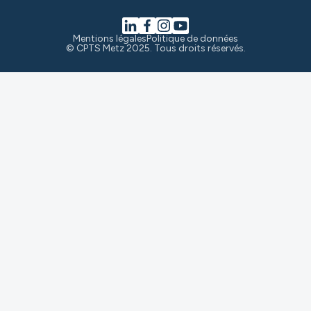
Mentions légales
Politique de données
© CPTS Metz 2025. Tous droits réservés.