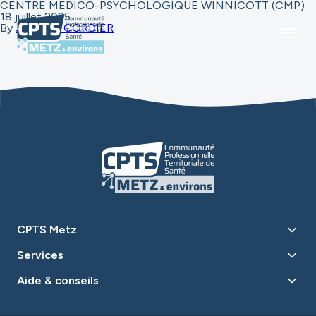
CENTRE MEDICO-PSYCHOLOGIQUE WINNICOTT (CMP)
18 juillet 2025
By
Jennyfer CORDIER
CPTS Metz
Services
Aide & conseils