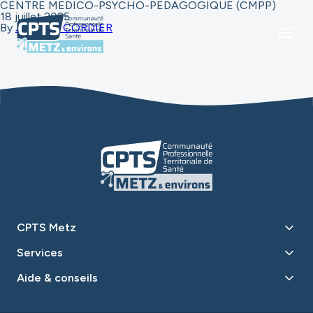
CENTRE MEDICO-PSYCHO-PEDAGOGIQUE (CMPP)
18 juillet 2025
By
Jennyfer CORDIER
CPTS Metz
Services
Aide & conseils