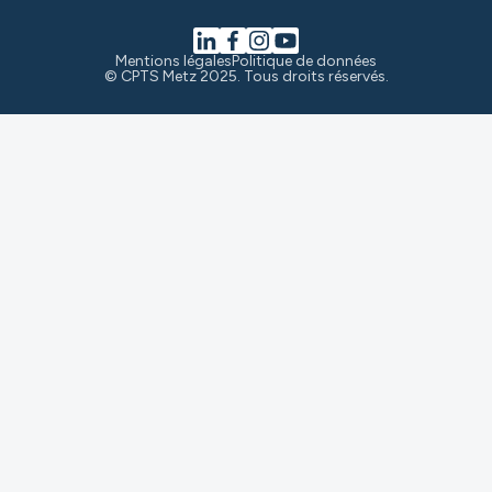
Mentions légales
Politique de données
© CPTS Metz 2025. Tous droits réservés.