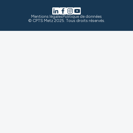
Mentions légales
Politique de données
© CPTS Metz 2025. Tous droits réservés.