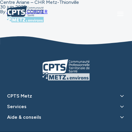
Centre Ariane – CHR Metz-Thionville
30 juin 2025
By
Jennyfer CORDIER
CPTS Metz
Services
Aide & conseils