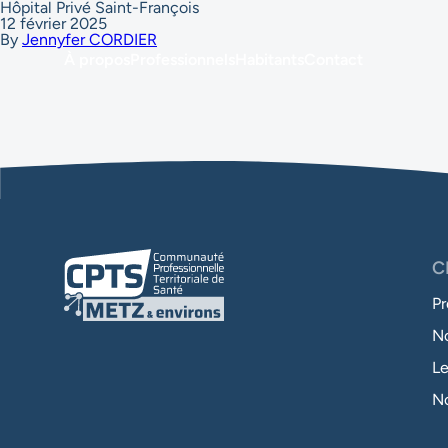
Hôpital Privé Saint-François
12 février 2025
By
Jennyfer CORDIER
À propos
Professionnels
Habitants
Contact
C
Pr
No
Le
No