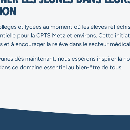
tion
ollèges et lycées au moment où les élèves réfléchis
ntielle pour la CPTS Metz et environs. Cette initia
s et à encourager la relève dans le secteur médical
 jeunes dès maintenant, nous espérons inspirer la n
r dans ce domaine essentiel au bien-être de tous.