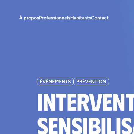
À propos
Professionnels
Habitants
Contact
ÉVÈNEMENTS
PRÉVENTION
Intervent
Sensibili