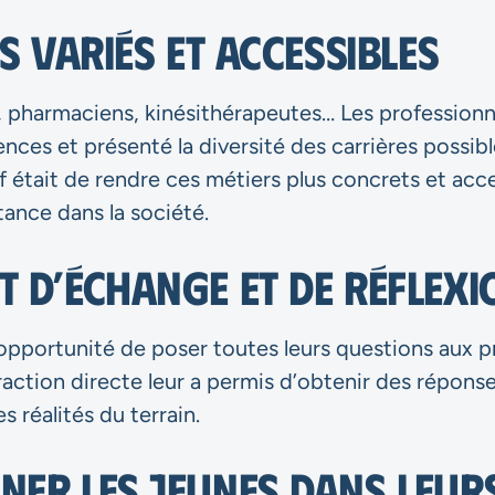
s variés et accessibles
, pharmaciens, kinésithérapeutes… Les professionn
ences et présenté la diversité des carrières possib
if était de rendre ces métiers plus concrets et acc
ance dans la société.
 d’échange et de réflexi
’opportunité de poser toutes leurs questions aux p
raction directe leur a permis d’obtenir des répons
 réalités du terrain.
er les jeunes dans leur