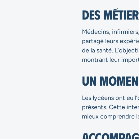
Des métier
Médecins, infirmiers
partagé leurs expéri
de la santé. L’object
montrant leur import
Un moment
Les lycéens ont eu l
présents. Cette inte
mieux comprendre les
Accompagn