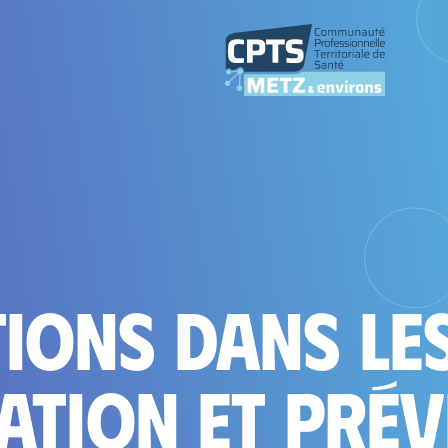
ions dans les
sation et Pré