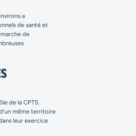
nvirons a
nnels de santé et
 démarche de
nombreuses
es
ôle de la CPTS.
d’un même territoire
dans leur exercice