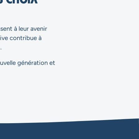
sent à leur avenir
tive contribue à
.
ouvelle génération et