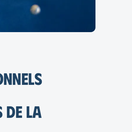
onnels
s de la