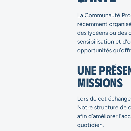
La Communauté Profe
récemment organisé 
des lycéens ou des c
sensibilisation et d’
opportunités qu’offre
Une présen
missions
Lors de cet échange,
Notre structure de c
afin d’améliorer l’a
quotidien.