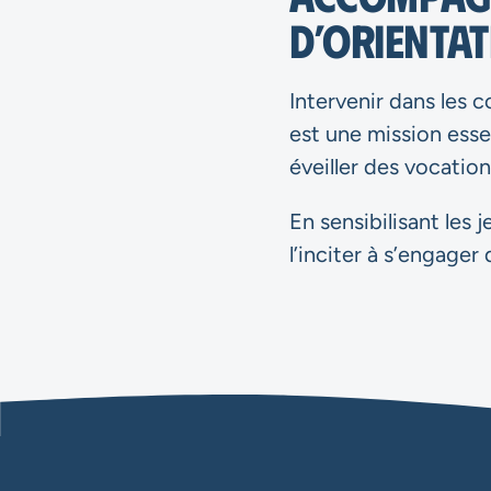
d’orienta
Intervenir dans les c
est une mission esse
éveiller des vocation
En sensibilisant les
l’inciter à s’engage