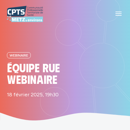
WEBINAIRE
Équipe RUE
Webinaire
18 février 2025, 19h30