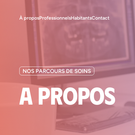
À propos
Professionnels
Habitants
Contact
NOS PARCOURS DE SOINS
A propos