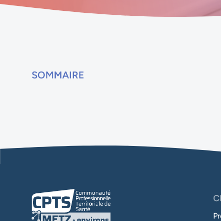
SOMMAIRE
C
Pr